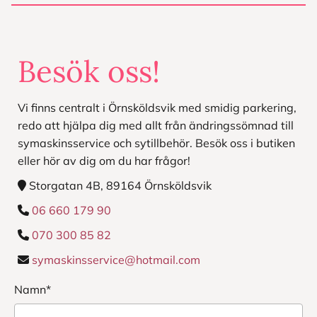
Besök oss!
Vi finns centralt i Örnsköldsvik med smidig parkering,
redo att hjälpa dig med allt från ändringssömnad till
symaskinsservice och sytillbehör. Besök oss i butiken
eller hör av dig om du har frågor!
Storgatan 4B, 89164 Örnsköldsvik

06 660 179 90

070 300 85 82

symaskinsservice@hotmail.com

Namn*