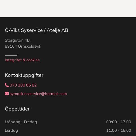
Ö-Viks Syservice / Atelje AB
Storgatan 4B,
89164 Örnsköldsvik
Integritet & cookies
Kontaktuppgifter
070 300 85 82

symaskinsservice@hotmail.com

Öppettider
Måndag - Fredag
09:00 - 17:00
Lördag
11:00 - 15:00