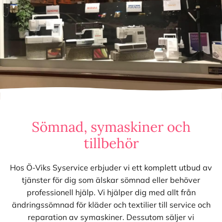
Sömnad, symaskiner och
tillbehör
Hos Ö-Viks Syservice erbjuder vi ett komplett utbud av
tjänster för dig som älskar sömnad eller behöver
professionell hjälp. Vi hjälper dig med allt från
ändringssömnad för kläder och textilier till service och
reparation av symaskiner. Dessutom säljer vi