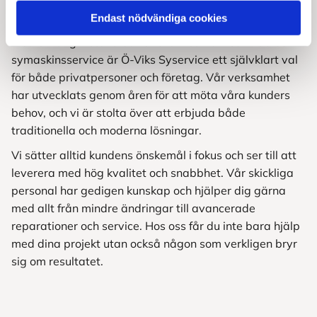
AB
Endast nödvändiga cookies
Med en lång historia och erfarenhet inom sömnad och
symaskinsservice är Ö-Viks Syservice ett självklart val
för både privatpersoner och företag. Vår verksamhet
har utvecklats genom åren för att möta våra kunders
behov, och vi är stolta över att erbjuda både
traditionella och moderna lösningar.
Vi sätter alltid kundens önskemål i fokus och ser till att
leverera med hög kvalitet och snabbhet. Vår skickliga
personal har gedigen kunskap och hjälper dig gärna
med allt från mindre ändringar till avancerade
reparationer och service. Hos oss får du inte bara hjälp
med dina projekt utan också någon som verkligen bryr
sig om resultatet.